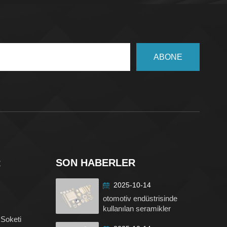
ABONE
R
SON HABERLER
2025-10-14
otomotiv endüstrisinde
kullanılan seramikler
 Soketi