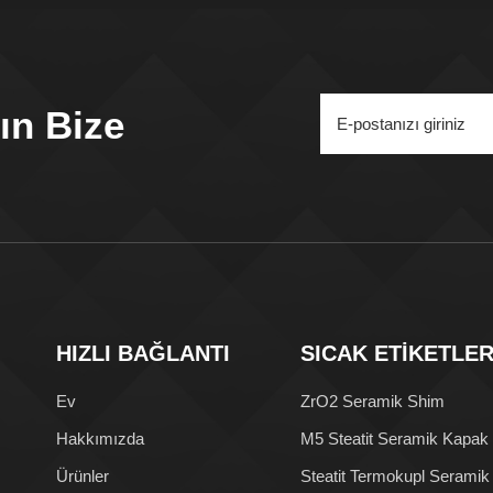
ın Bize
HIZLI BAĞLANTI
SICAK ETİKETLE
Ev
ZrO2 Seramik Shim
Hakkımızda
M5 Steatit Seramik Kapak
Ürünler
Steatit Termokupl Seramik