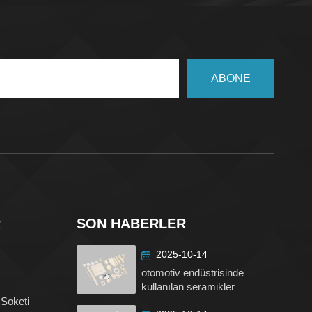
ABONE
R
SON HABERLER
2025-10-14
otomotiv endüstrisinde
kullanılan seramikler
 Soketi