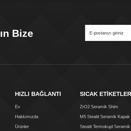
ın Bize
HIZLI BAĞLANTI
SICAK ETİKETLE
Ev
ZrO2 Seramik Shim
Hakkımızda
M5 Steatit Seramik Kapak
Ürünler
Steatit Termokupl Seramik