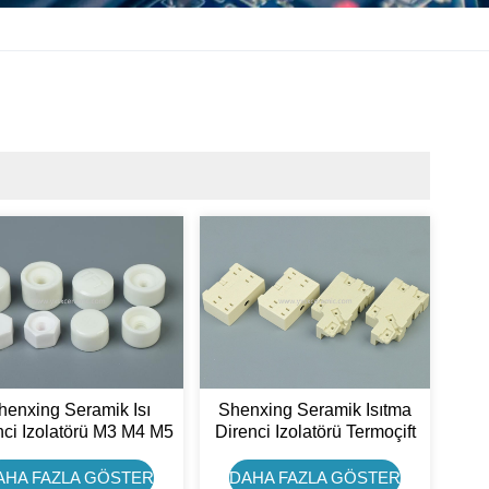
henxing Seramik Isı
Shenxing Seramik Isıtma
nci Izolatörü M3 M4 M5
Direnci Izolatörü Termoçift
Steatit Seramik Kapak
Seramik Steatit Seramik
Soket
AHA FAZLA GÖSTER
DAHA FAZLA GÖSTER