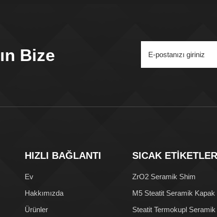
ın Bize
HIZLI BAĞLANTI
SICAK ETİKETLE
Ev
ZrO2 Seramik Shim
Hakkımızda
M5 Steatit Seramik Kapak
Ürünler
Steatit Termokupl Seramik