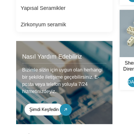
Yapısal Seramikler
Zirkonyum seramik
Nasıl Yardım Edebiliriz
Shen
Diren
Bizimle sizin için uygun olan herhangi
bir şekilde iletişime geçebilirsiniz. E-
DA
posta veya telefon yoluyla 7/24
hizmetinizdeyiz.
Şimdi Keşfedin