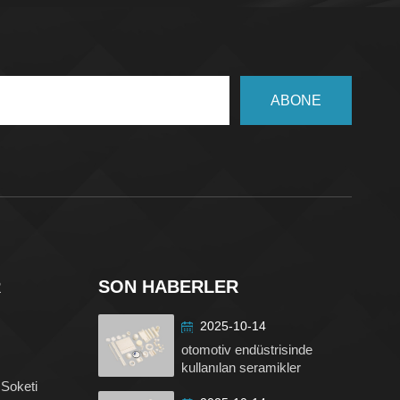
ABONE
R
SON HABERLER
2025-10-14
otomotiv endüstrisinde
kullanılan seramikler
 Soketi