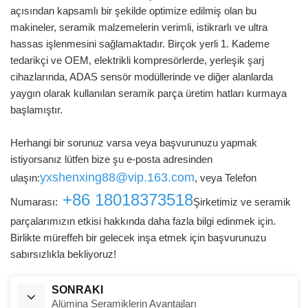
açısından kapsamlı bir şekilde optimize edilmiş olan bu
makineler, seramik malzemelerin verimli, istikrarlı ve ultra
hassas işlenmesini sağlamaktadır. Birçok yerli 1. Kademe
tedarikçi ve OEM, elektrikli kompresörlerde, yerleşik şarj
cihazlarında, ADAS sensör modüllerinde ve diğer alanlarda
yaygın olarak kullanılan seramik parça üretim hatları kurmaya
başlamıştır.
Herhangi bir sorunuz varsa veya başvurunuzu yapmak
istiyorsanız lütfen bize şu e-posta adresinden
yxshenxing88@vip.163.com
ulaşın:
, veya Telefon
+86 18018373518
Numarası:
Şirketimiz ve seramik
parçalarımızın etkisi hakkında daha fazla bilgi edinmek için.
Birlikte müreffeh bir gelecek inşa etmek için başvurunuzu
sabırsızlıkla bekliyoruz!
SONRAKI
Alümina Seramiklerin Avantajları