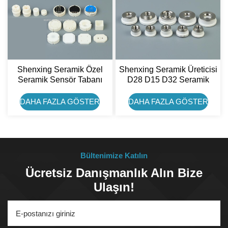
Shenxing Seramik Özel
Shenxing Seramik Üreticisi
Seramik Sensör Tabanı
D28 D15 D32 Seramik
Lazer Tutucu
DAHA FAZLA GÖSTER
DAHA FAZLA GÖSTER
Bültenimize Katılın
Ücretsiz Danışmanlık Alın Bize
Ulaşın!