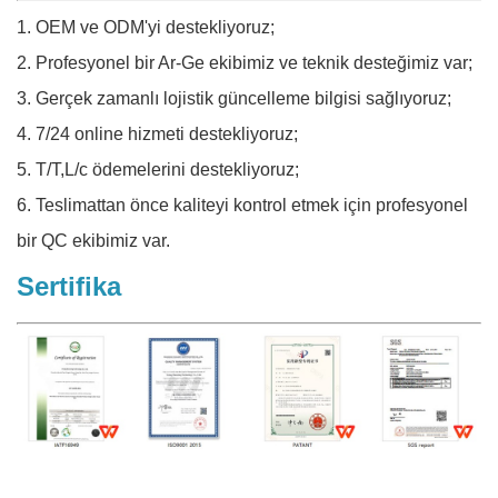
1. OEM ve ODM'yi destekliyoruz;
2. Profesyonel bir Ar-Ge ekibimiz ve teknik desteğimiz var;
3. Gerçek zamanlı lojistik güncelleme bilgisi sağlıyoruz;
4. 7/24 online hizmeti destekliyoruz;
5. T/T,L/c ödemelerini destekliyoruz;
6. Teslimattan önce kaliteyi kontrol etmek için profesyonel
bir QC ekibimiz var.
Sertifika