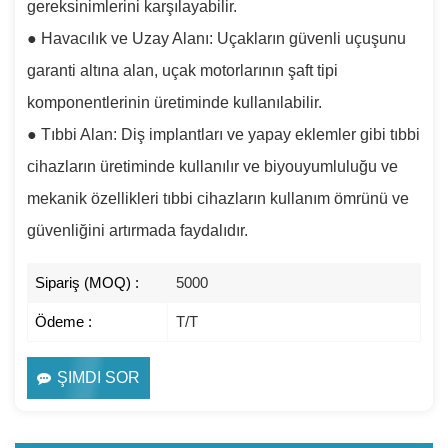
gereksinimlerini karşılayabilir.
●
Havacılık ve Uzay Alanı: Uçakların güvenli uçuşunu
garanti altına alan, uçak motorlarının şaft tipi
komponentlerinin üretiminde kullanılabilir.
●
Tıbbi Alan: Diş implantları ve yapay eklemler gibi tıbbi
cihazların üretiminde kullanılır ve biyouyumluluğu ve
mekanik özellikleri tıbbi cihazların kullanım ömrünü ve
güvenliğini artırmada faydalıdır.
Sipariş (MOQ) :
5000
Ödeme :
T/T
ŞIMDI SOR