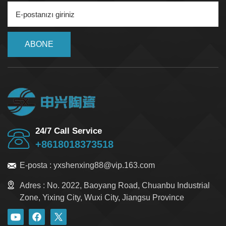
ABONE
24/7 Call Service
+8618018373518
E-posta :
yxshenxing88@vip.163.com
Adres :
No. 2022, Baoyang Road, Chuanbu Industrial
Zone, Yixing City, Wuxi City, Jiangsu Province