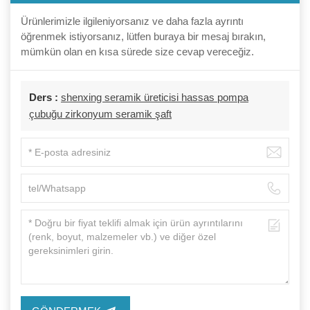
Ürünlerimizle ilgileniyorsanız ve daha fazla ayrıntı
öğrenmek istiyorsanız, lütfen buraya bir mesaj bırakın,
mümkün olan en kısa sürede size cevap vereceğiz.
Ders :
shenxing seramik üreticisi hassas pompa
çubuğu zirkonyum seramik şaft