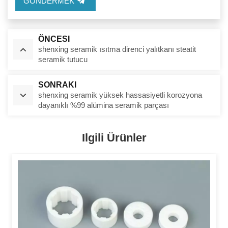
GÖNDERMEK
ÖNCESI
shenxing seramik ısıtma direnci yalıtkanı steatit
seramik tutucu
SONRAKI
shenxing seramik yüksek hassasiyetli korozyona
dayanıklı %99 alümina seramik parçası
Ilgili Ürünler