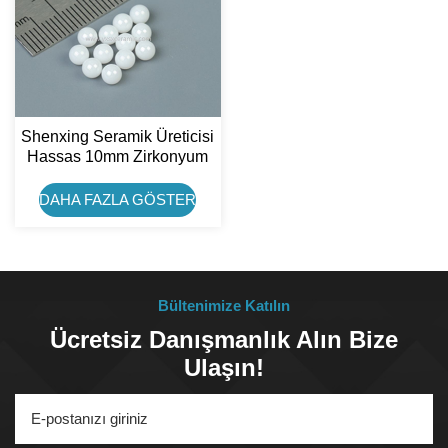
Shenxing Seramik Üreticisi
Hassas 10mm Zirkonyum
Seramik Bilye
DAHA FAZLA GÖSTER
Bültenimize Katılın
Ücretsiz Danışmanlık Alın Bize
Ulaşın!