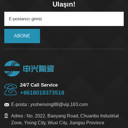
Ulaşın!
ABONE
24/7 Call Service
+8618018373518
E-posta :
yxshenxing88@vip.163.com
Adres :
No. 2022, Baoyang Road, Chuanbu Industrial
Zone, Yixing City, Wuxi City, Jiangsu Province