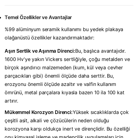
Temel Özellikler ve Avantajlar
%99 alüminyum seramik kullanımı bu yedek plakaya
olağanüstü özellikler kazandırmaktadır:
Aşırı Sertlik ve Aşınma Direnci:
Bu, başlıca avantajıdır.
1600 Hv'ye yakın Vickers sertliğiyle, çoğu metalden ve
birçok aşındırıcı malzemeden (kum, kül veya cevher
parçacıkları gibi) önemli ölçüde daha serttir. Bu,
erozyonu önemli ölçüde azaltır ve valfin kullanım
ömrünü, metal parçalara kıyasla bazen 10 ila 100 kat
artırır.
Mükemmel Korozyon Direnci:
Yüksek sıcaklıklarda çok
çeşitli asit, alkali ve çözücülerin neden olduğu
korozyona karşı oldukça inert ve dirençlidir. Bu özelliği
onu kimyasal işleme ve madencilik uygulamaları için