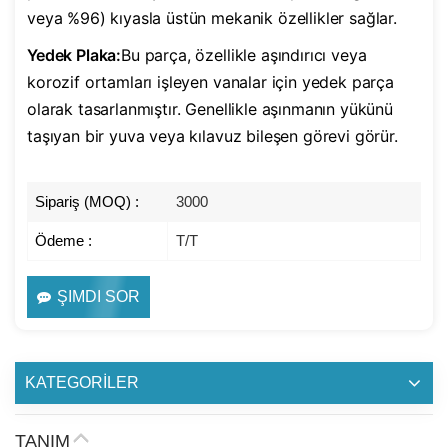
veya %96) kıyasla üstün mekanik özellikler sağlar.
Yedek Plaka:
Bu parça, özellikle aşındırıcı veya
korozif ortamları işleyen vanalar için yedek parça
olarak tasarlanmıştır. Genellikle aşınmanın yükünü
taşıyan bir yuva veya kılavuz bileşen görevi görür.
Sipariş (MOQ) :
3000
Ödeme :
T/T
ŞIMDI SOR
KATEGORİLER
TANIM