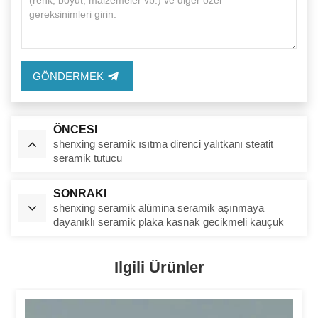
GÖNDERMEK
ÖNCESI
shenxing seramik ısıtma direnci yalıtkanı steatit
seramik tutucu
SONRAKI
shenxing seramik alümina seramik aşınmaya
dayanıklı seramik plaka kasnak gecikmeli kauçuk
Ilgili Ürünler