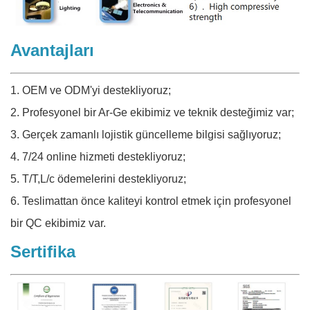
Avantajları
1. OEM ve ODM'yi destekliyoruz;
2. Profesyonel bir Ar-Ge ekibimiz ve teknik desteğimiz var;
3. Gerçek zamanlı lojistik güncelleme bilgisi sağlıyoruz;
4. 7/24 online hizmeti destekliyoruz;
5. T/T,L/c ödemelerini destekliyoruz;
6. Teslimattan önce kaliteyi kontrol etmek için profesyonel
bir QC ekibimiz var.
Sertifika