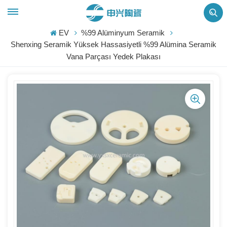
EV
%99 Alüminyum Seramik
Shenxing Seramik Yüksek Hassasiyetli %99 Alümina Seramik
Vana Parçası Yedek Plakası