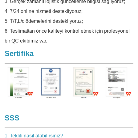
3. Gerçek zamanlı lojistik güncelleme bilgisi sağlıyoruz;
4. 7/24 online hizmeti destekliyoruz;
5. T/T,L/c ödemelerini destekliyoruz;
6. Teslimattan önce kaliteyi kontrol etmek için profesyonel
bir QC ekibimiz var.
Sertifika
SSS
1. Teklifi nasıl alabilirsiniz?