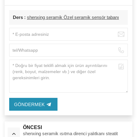
Ders :
shenxing seramik Özel seramik sensör tabanı
GÖNDERMEK
ÖNCESI
shenxing seramik ısıtma direnci yalıtkanı steatit