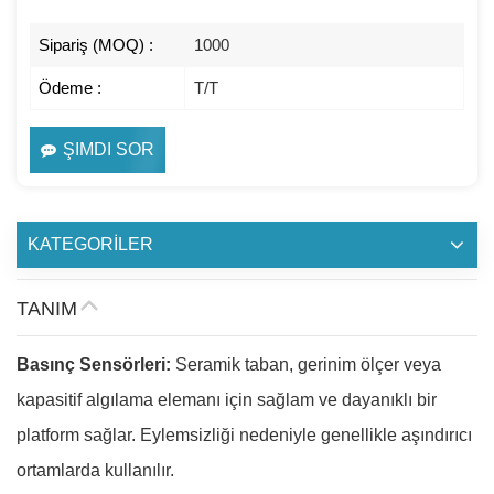
Sipariş (MOQ) :
1000
Ödeme :
T/T
ŞIMDI SOR
KATEGORİLER
TANIM
Basınç Sensörleri:​​
Seramik taban, gerinim ölçer veya
kapasitif algılama elemanı için sağlam ve dayanıklı bir
platform sağlar. Eylemsizliği nedeniyle genellikle aşındırıcı
ortamlarda kullanılır.