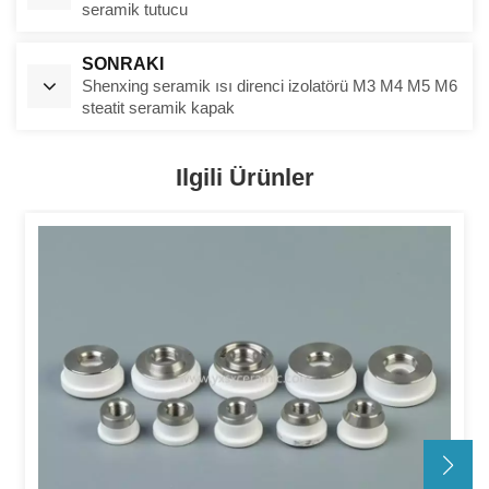
seramik tutucu
SONRAKI
Shenxing seramik ısı direnci izolatörü M3 M4 M5 M6
steatit seramik kapak
Ilgili Ürünler