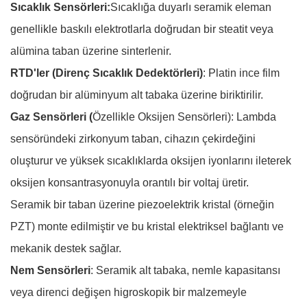
​​Sıcaklık Sensörleri:
Sıcaklığa duyarlı seramik eleman
genellikle baskılı elektrotlarla doğrudan bir steatit veya
alümina taban üzerine sinterlenir.
​​RTD'ler (Direnç Sıcaklık Dedektörleri)
:​​ Platin ince film
doğrudan bir alüminyum alt tabaka üzerine biriktirilir.
Gaz Sensörleri (
Özellikle Oksijen Sensörleri):​​ Lambda
sensöründeki zirkonyum taban, cihazın çekirdeğini
oluşturur ve yüksek sıcaklıklarda oksijen iyonlarını ileterek
oksijen konsantrasyonuyla orantılı bir voltaj üretir.
Seramik bir taban üzerine piezoelektrik kristal (örneğin
PZT) monte edilmiştir ve bu kristal elektriksel bağlantı ve
mekanik destek sağlar.
Nem Sensörleri
:​​ Seramik alt tabaka, nemle kapasitansı
veya direnci değişen higroskopik bir malzemeyle