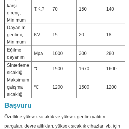
karşı
T.K.?
70
150
140
direnç,
Minimum
Dayanım
gerilimi,
KV
15
20
18
Minimum
Eğilme
Mpa
1000
300
280
dayanımı
Sinterleme
℃
1500
1670
1600
sıcaklığı
Maksimum
çalışma
℃
1200
1500
1200
sıcaklığı
Başvuru
Özellikle yüksek sıcaklık ve yüksek gerilim yalıtım
parçaları, devre altlıkları, yüksek sıcaklık cihazları vb. için