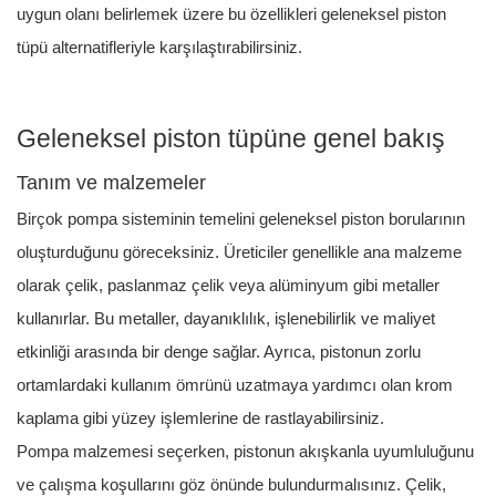
uygun olanı belirlemek üzere bu özellikleri geleneksel piston
tüpü alternatifleriyle karşılaştırabilirsiniz.
Geleneksel piston tüpüne genel bakış
Tanım ve malzemeler
Birçok pompa sisteminin temelini geleneksel piston borularının
oluşturduğunu göreceksiniz. Üreticiler genellikle ana malzeme
olarak çelik, paslanmaz çelik veya alüminyum gibi metaller
kullanırlar. Bu metaller, dayanıklılık, işlenebilirlik ve maliyet
etkinliği arasında bir denge sağlar. Ayrıca, pistonun zorlu
ortamlardaki kullanım ömrünü uzatmaya yardımcı olan krom
kaplama gibi yüzey işlemlerine de rastlayabilirsiniz.
Pompa malzemesi seçerken, pistonun akışkanla uyumluluğunu
ve çalışma koşullarını göz önünde bulundurmalısınız. Çelik,