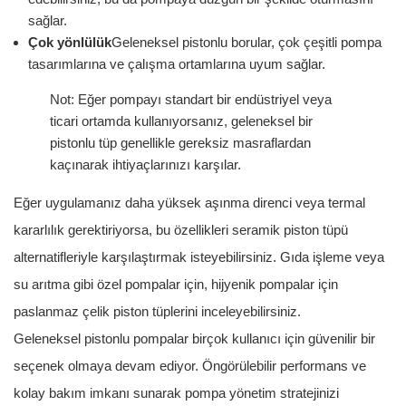
sağlar.
Çok yönlülük
Geleneksel pistonlu borular, çok çeşitli pompa
tasarımlarına ve çalışma ortamlarına uyum sağlar.
Not: Eğer pompayı standart bir endüstriyel veya
ticari ortamda kullanıyorsanız, geleneksel bir
pistonlu tüp genellikle gereksiz masraflardan
kaçınarak ihtiyaçlarınızı karşılar.
Eğer uygulamanız daha yüksek aşınma direnci veya termal
kararlılık gerektiriyorsa, bu özellikleri seramik piston tüpü
alternatifleriyle karşılaştırmak isteyebilirsiniz. Gıda işleme veya
su arıtma gibi özel pompalar için, hijyenik pompalar için
paslanmaz çelik piston tüplerini inceleyebilirsiniz.
Geleneksel pistonlu pompalar birçok kullanıcı için güvenilir bir
seçenek olmaya devam ediyor. Öngörülebilir performans ve
kolay bakım imkanı sunarak pompa yönetim stratejinizi