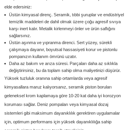
elde edersiniz:
Üstün kimyasal direnç. Seramik, tıbbi şuruplar ve endüstriyel
temizlik maddeleri de dahil olmak üzere çoğu agresif sıvıya
karşı inert kalır. Metalik kirlenmeyi önler ve ürün saflığını
sağlarsınız.
Üstün aşınma ve yıpranma direnci. Sert yüzey, sürekli
çalışmaya dayanır, boyutsal hassasiyeti korur ve pistonlu
pompanızın kullanım ömrünü uzatır.
Daha az bakım ve arıza süresi. Parçaları daha az sıklıkla
değiştirirsiniz, bu da toplam sahip olma maliyetinizi düşürür.
Yüksek tuzluluk oranına sahip ortamlarda veya agresif
kimyasallara maruz kalıyorsanız, seramik piston boruları
geleneksel krom kaplamaya göre 10-20 kat daha iyi korozyon
koruması sağlar. Deniz pompaları veya kimyasal dozaj
sistemleri gibi maksimum dayanıklılık gerektiren uygulamalar
için, optimum performans için yüksek dayanıklılığa sahip