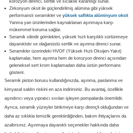
korozyon direnci, sertlik ve sıcaklık kararlılığı sunar.
Zirkonyum oksit ile güçlendirilmiş alümina gibi yüksek
performanslı seramikler ve
yüksek saflıkta alüminyum oksit
Yanma yan ürünlerinden kaynaklanan aşınmaya karşı
mükemmel koruma sağlar.
Seramik silindir gömlekleri, yüksek hızlı karşılıklı sürtünmeye
dayanıklıdır ve olağanüstü sertlik ve aşınma direnci sunar.
Seramikler üzerindeki HVOF (Yüksek Hızlı Oksijen-Yakıt)
kaplamalar, hem aşınma hem de korozyon direnci açısından
geleneksel sert krom kaplamadan daha üstün performans
gösterir.
Seramik piston borusu kullandığınızda, aşınma, paslanma ve
kimyasal saldırı riskini en aza indirirsiniz. Bu avantaj, özellikle
aşındırıcı veya yıpratıcı sıvıları işleyen pompalarda önemlidir.
Ayrıca, seramik yüzeyler birikmeye karşı dirençli olduğundan ve
daha az sıklıkla temizlik gerektirdiğinden, bakım ihtiyaçlarını da
azaltırsınız. Aşınmaya dayanıklı seçenekler hakkında daha