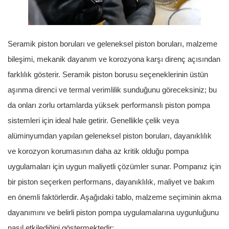
Seramik piston boruları ve geleneksel piston boruları, malzeme
bileşimi, mekanik dayanım ve korozyona karşı direnç açısından
farklılık gösterir. Seramik piston borusu seçeneklerinin üstün
aşınma direnci ve termal verimlilik sunduğunu göreceksiniz; bu
da onları zorlu ortamlarda yüksek performanslı piston pompa
sistemleri için ideal hale getirir. Genellikle çelik veya
alüminyumdan yapılan geleneksel piston boruları, dayanıklılık
ve korozyon korumasının daha az kritik olduğu pompa
uygulamaları için uygun maliyetli çözümler sunar. Pompanız için
bir piston seçerken performans, dayanıklılık, maliyet ve bakım
en önemli faktörlerdir. Aşağıdaki tablo, malzeme seçiminin akma
dayanımını ve belirli piston pompa uygulamalarına uygunluğunu
nasıl etkilediğini göstermektedir: