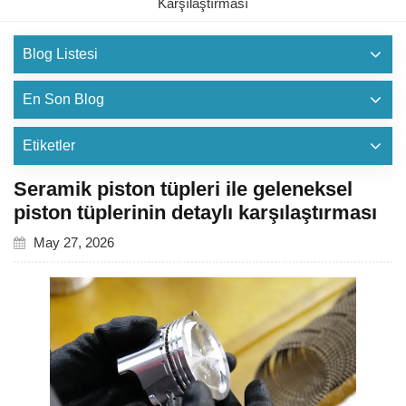
Karşılaştırması
Blog Listesi
En Son Blog
Etiketler
Seramik piston tüpleri ile geleneksel
piston tüplerinin detaylı karşılaştırması
May 27, 2026