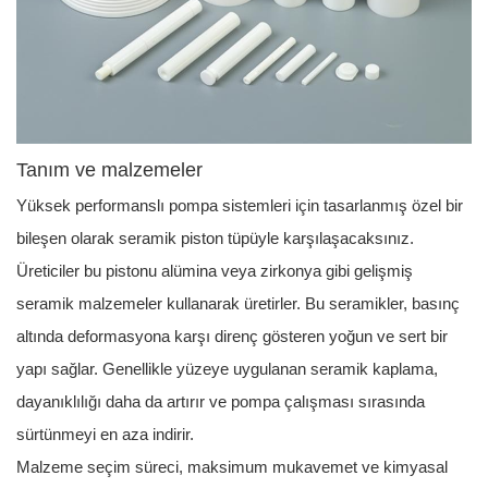
Tanım ve malzemeler
Yüksek performanslı pompa sistemleri için tasarlanmış özel bir
bileşen olarak seramik piston tüpüyle karşılaşacaksınız.
Üreticiler bu pistonu alümina veya zirkonya gibi gelişmiş
seramik malzemeler kullanarak üretirler. Bu seramikler, basınç
altında deformasyona karşı direnç gösteren yoğun ve sert bir
yapı sağlar. Genellikle yüzeye uygulanan seramik kaplama,
dayanıklılığı daha da artırır ve pompa çalışması sırasında
sürtünmeyi en aza indirir.
Malzeme seçim süreci, maksimum mukavemet ve kimyasal