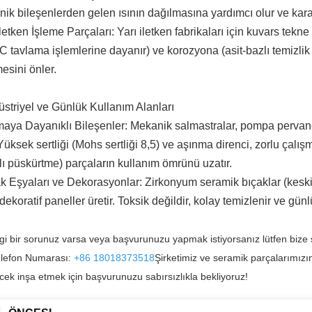
nik bileşenlerden gelen ısının dağılmasına yardımcı olur ve kararl
İletken İşleme Parçaları: Yarı iletken fabrikaları için kuvars tekne 
C tavlama işlemlerine dayanır) ve korozyona (asit-bazlı temizlik
esini önler.
üstriyel ve Günlük Kullanım Alanları
maya Dayanıklı Bileşenler: Mekanik salmastralar, pompa pervane
 Yüksek sertliği (Mohs sertliği 8,5) ve aşınma direnci, zorlu çal
lı püskürtme) parçaların kullanım ömrünü uzatır.
ak Eşyaları ve Dekorasyonlar: Zirkonyum seramik bıçaklar (kes
ekoratif paneller üretir. Toksik değildir, kolay temizlenir ve gü
i bir sorunuz varsa veya başvurunuzu yapmak istiyorsanız lütfen bize 
lefon Numarası:
+86 18018373518
Şirketimiz ve seramik parçalarımızın
ecek inşa etmek için başvurunuzu sabırsızlıkla bekliyoruz!