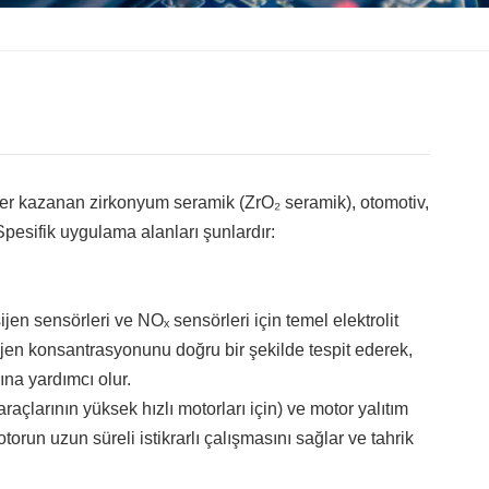
eğer kazanan zirkonyum seramik (ZrO₂ seramik), otomotiv,
 Spesifik uygulama alanları şunlardır:
jen sensörleri ve NOₓ sensörleri için temel elektrolit
en konsantrasyonunu doğru bir şekilde tespit ederek,
na yardımcı olur.
araçlarının yüksek hızlı motorları için) ve motor yalıtım
orun uzun süreli istikrarlı çalışmasını sağlar ve tahrik